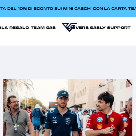
TA DEL 10% DI SCONTO SUI MINI CASCHI CON LA CARTA T
OLA REGALO
TEAM GAS
UNIVERS GASLY
SUPPORT