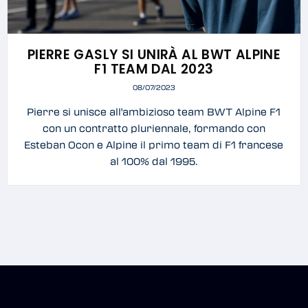
PIERRE GASLY SI UNIRÀ AL BWT ALPINE
F1 TEAM DAL 2023
08/07/2023
Pierre si unisce all'ambizioso team BWT Alpine F1
con un contratto pluriennale, formando con
Esteban Ocon e Alpine il primo team di F1 francese
al 100% dal 1995.