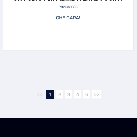
28/10/2023
CHE GARA!
<<
1
2
3
4
5
>>