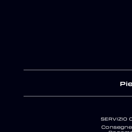
Pi
SERVIZIO 
Consegne 