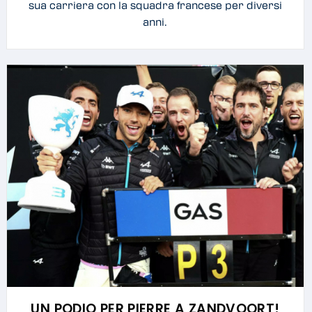
sua carriera con la squadra francese per diversi
anni.
UN PODIO PER PIERRE A ZANDVOORT!