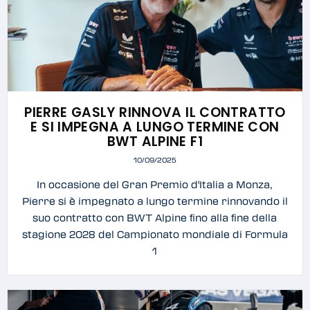
PIERRE GASLY RINNOVA IL CONTRATTO
E SI IMPEGNA A LUNGO TERMINE CON
BWT ALPINE F1
10/09/2025
In occasione del Gran Premio d'Italia a Monza,
Pierre si è impegnato a lungo termine rinnovando il
suo contratto con BWT Alpine fino alla fine della
stagione 2028 del Campionato mondiale di Formula
1