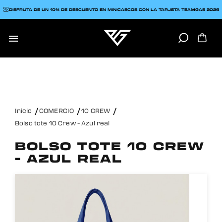
DISFRUTA DE UN 10% DE DESCUENTO EN MINICASCOS CON LA TARJETA TEAMGAS 2026

Inicio
COMERCIO
10 CREW
Bolso tote 10 Crew - Azul real
BOLSO TOTE 10 CREW
- AZUL REAL