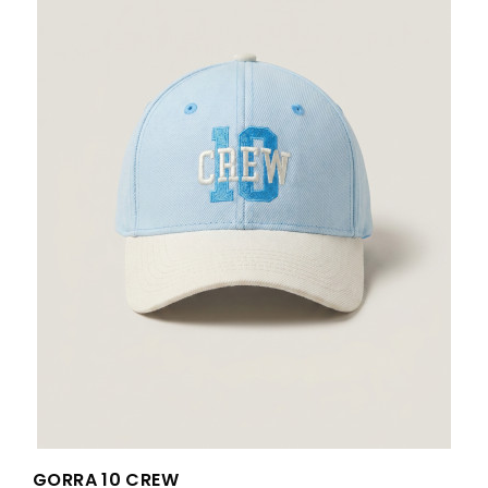
GORRA 10 CREW