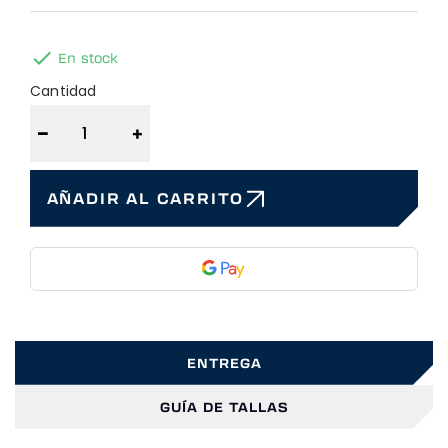

En stock
Cantidad
−
+
AÑADIR AL CARRITO
ENTREGA
GUÍA DE TALLAS