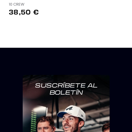
10 CREW
38,50 €
SUSCRÍBETE AL
BOLETÍN