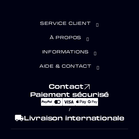
SERVICE CLIENT
À PROPOS
INFORMATIONS
AIDE & CONTACT
Contact
Paiement sécurisé
/
local_shipping
Livraison internationale