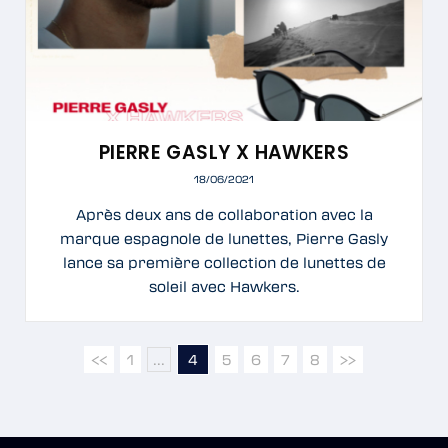
PIERRE GASLY X HAWKERS
18/06/2021
Après deux ans de collaboration avec la
marque espagnole de lunettes, Pierre Gasly
lance sa première collection de lunettes de
soleil avec Hawkers.
<<
1
...
4
5
6
7
8
>>