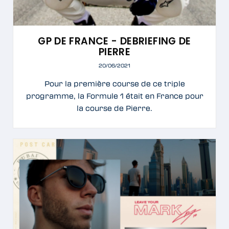
GP DE FRANCE - DEBRIEFING DE
PIERRE
20/06/2021
Pour la première course de ce triple
programme, la Formule 1 était en France pour
la course de Pierre.