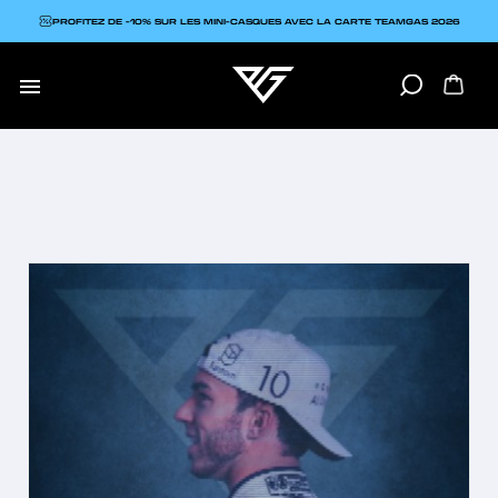
PROFITEZ DE -10% SUR LES MINI-CASQUES AVEC LA CARTE TEAMGAS 2026
