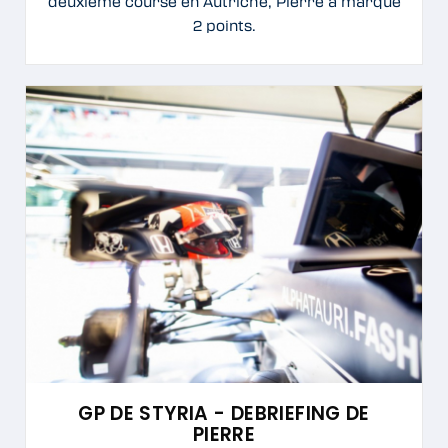
deuxième course en Autriche, Pierre a marqué
2 points.
GP DE STYRIA - DEBRIEFING DE
PIERRE