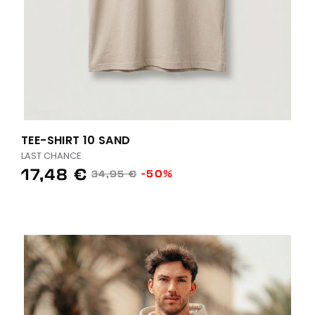
TEE-SHIRT 10 SAND
LAST CHANCE
17,48 €
-50%
34,95 €