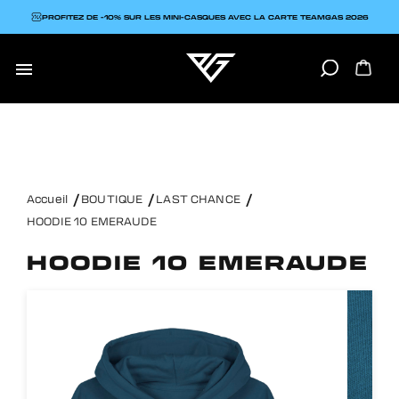
PROFITEZ DE -10% SUR LES MINI-CASQUES AVEC LA CARTE TEAMGAS 2026

Accueil
BOUTIQUE
LAST CHANCE
HOODIE 10 EMERAUDE
HOODIE 10 EMERAUDE