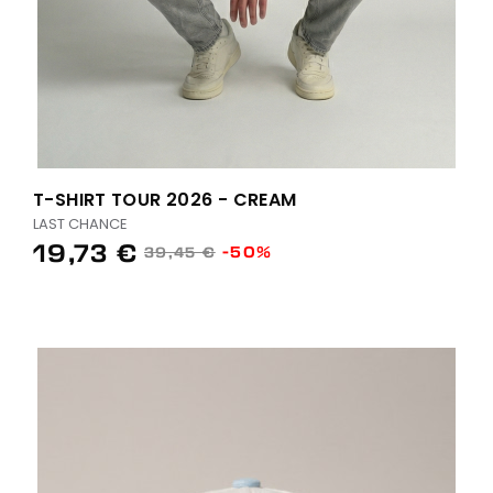
T-SHIRT TOUR 2026 - CREAM
LAST CHANCE
19,73 €
-50%
39,45 €