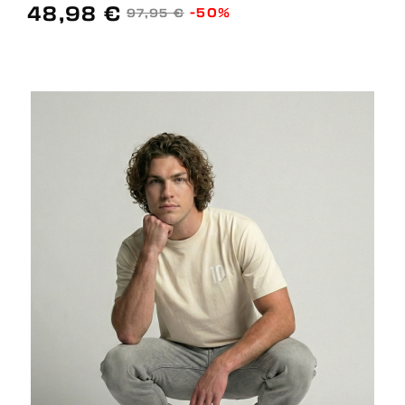
48,98 €
-50%
97,95 €