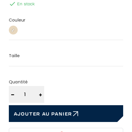

En stock
Couleur
SABLE
SABLE
Taille
Quantité
−
+
AJOUTER AU PANIER