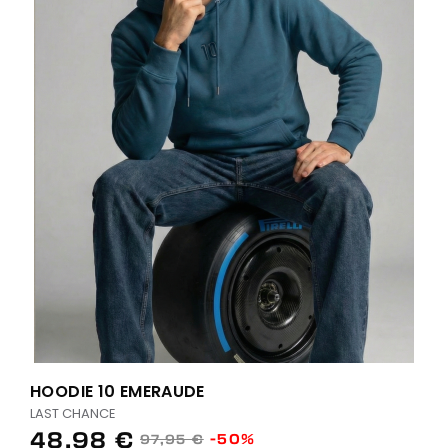
HOODIE 10 EMERAUDE
LAST CHANCE
48,98 €
-50%
97,95 €