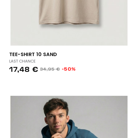
TEE-SHIRT 10 SAND
LAST CHANCE
17,48 €
-50%
34,95 €