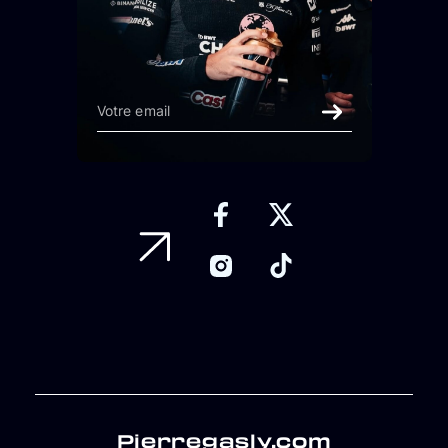
Pierregasly.com