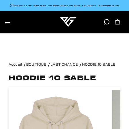
PROFITEZ DE -10% SUR LES MINI-CASQUES AVEC LA CARTE TEAMGAS 2026

Accueil
BOUTIQUE
LAST CHANCE
HOODIE 10 SABLE
HOODIE 10 SABLE