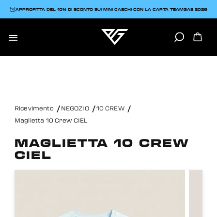
APPROFITTA DEL 10% DI SCONTO SUI MINI CASCHI CON LA CARTA TEAMGAS 2026

Ricevimento
NEGOZIO
10 CREW
Maglietta 10 Crew CIEL
MAGLIETTA 10 CREW
CIEL