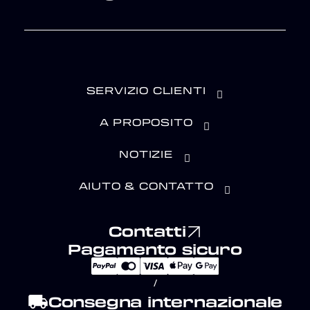
SERVIZIO CLIENTI
A PROPOSITO
NOTIZIE
AIUTO & CONTATTO
Contatti
Pagamento sicuro
/
local_shipping
Consegna internazionale