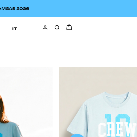
EAMGAS 2026
IT