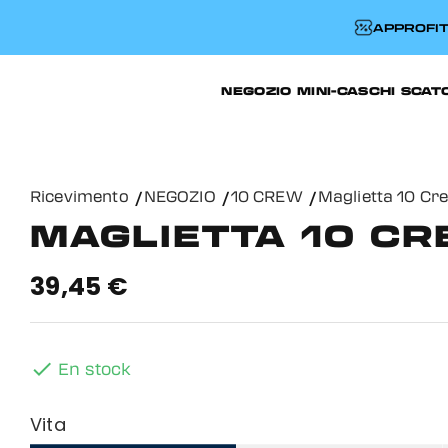
APPROFIT
NEGOZIO
MINI-CASCHI
SCAT
Ricevimento
NEGOZIO
10 CREW
Maglietta 10 Cr
MAGLIETTA 10 CR
39,45 €

En stock
Vita