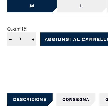
M
L
Quantità
−
+
AGGIUNGI AL CARRELL
DESCRIZIONE
CONSEGNA