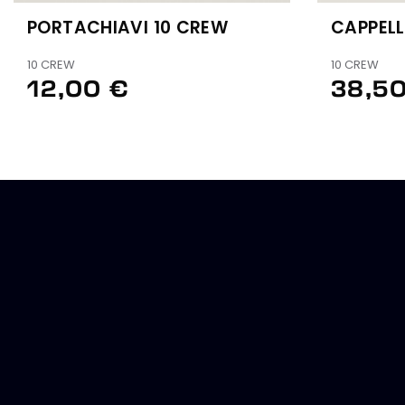
PORTACHIAVI 10 CREW
CAPPELL
10 CREW
10 CREW
12,00 €
38,50