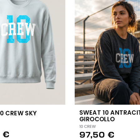
SWEAT 10 ANTRACI
10 CREW SKY
GIROCOLLO
10 CREW
 €
97,50 €