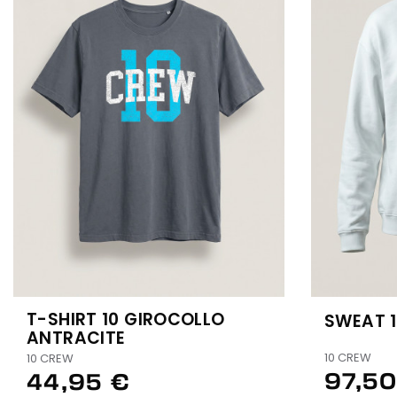
T-SHIRT 10 GIROCOLLO
SWEAT 
ANTRACITE
10 CREW
10 CREW
97,50
44,95 €