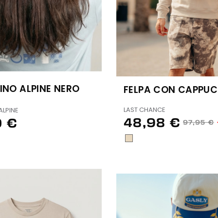
INO ALPINE NERO
FELPA CON CAPPUCC
LAST CHANCE
ALPINE
48,98 €
0 €
97,95 €
SABLE