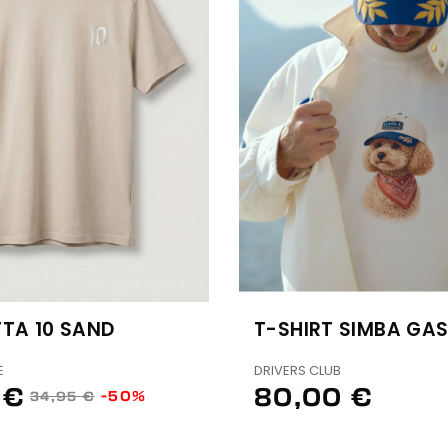
TA 10 SAND
T-SHIRT SIMBA GAS
E
DRIVERS CLUB
 €
80,00 €
-50%
34,95 €