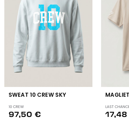
SWEAT 10 CREW SKY
MAGLIET
10 CREW
LAST CHANC
97,50 €
17,48