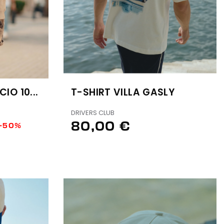
IO 10...
T-SHIRT VILLA GASLY
DRIVERS CLUB
80,00 €
-50%