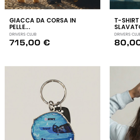
GIACCA DA CORSA IN
T-SHIRT
PELLE...
SLAVATO
DRIVERS CLUB
DRIVERS CLU
715,00 €
80,0