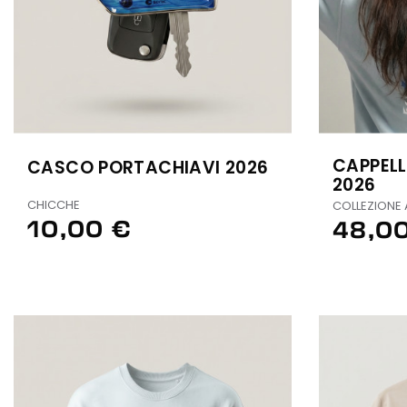
CAPPELL
CASCO PORTACHIAVI 2026
2026
CHICCHE
COLLEZIONE 
10,00 €
48,0