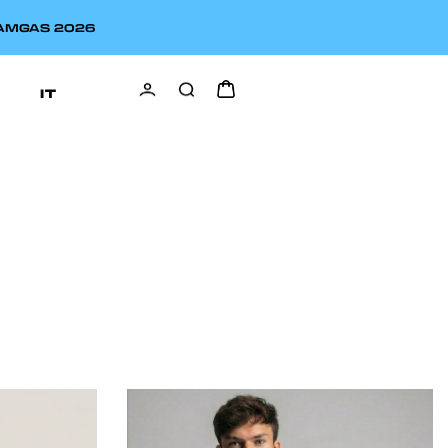
EAMGAS 2026
IT