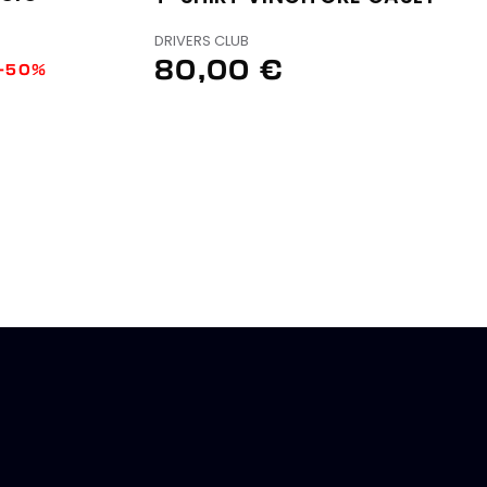
DRIVERS CLUB
80,00 €
-50%