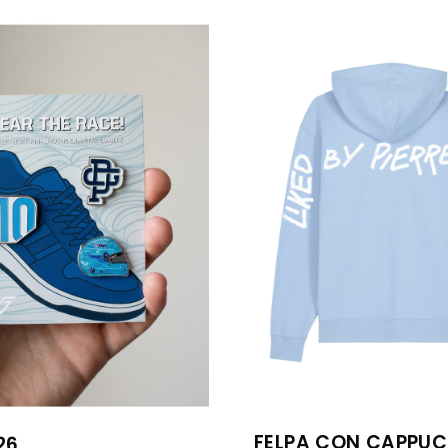
FELPA CON CAPPUC
26