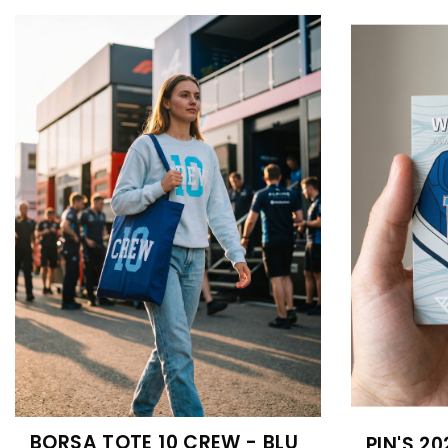
BORSA TOTE 10 CREW - BLU
PIN'S 20