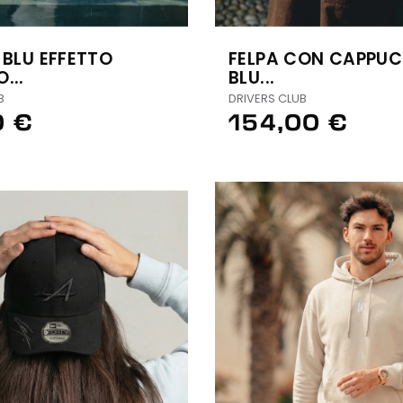
 BLU EFFETTO
FELPA CON CAPPUC
...
BLU...
B
DRIVERS CLUB
0 €
154,00 €