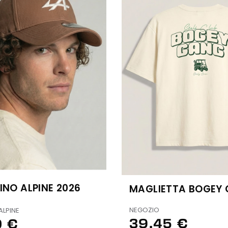
INO ALPINE 2026
MAGLIETTA BOGEY
NEGOZIO
ALPINE
39,45 €
0 €