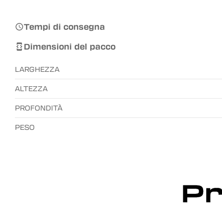
Tempi di consegna

Dimensioni del pacco

LARGHEZZA
ALTEZZA
PROFONDITÀ
PESO
Pr