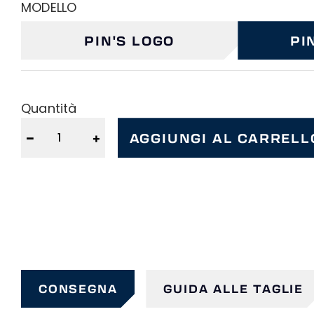
MODELLO
PIN'S LOGO
PI
Quantità
−
+
AGGIUNGI AL CARRELL
CONSEGNA
GUIDA ALLE TAGLIE