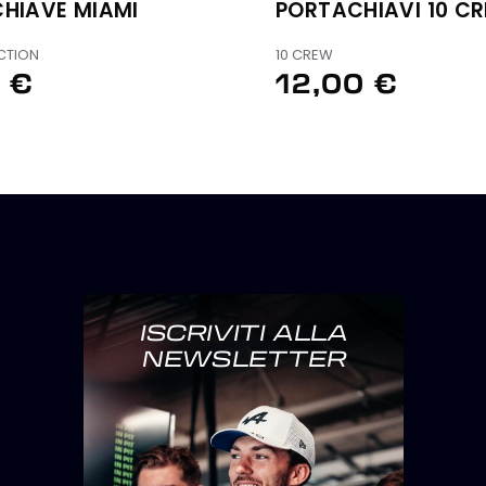
HIAVE MIAMI
PORTACHIAVI 10 C
CTION
10 CREW
 €
12,00 €
ISCRIVITI ALLA
NEWSLETTER