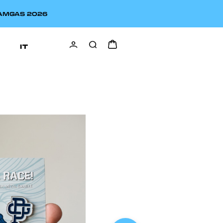
EAMGAS 2026
IT