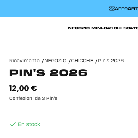
APPROFIT
NEGOZIO
MINI-CASCHI
SCAT
Ricevimento
NEGOZIO
CHICCHE
Pin's 2026
PIN'S 2026
12,00 €
Confezioni da 3 Pin's

En stock