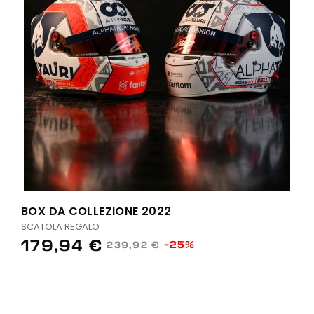
BOX DA COLLEZIONE 2022
SCATOLA REGALO
179,94 €
-25%
239,92 €