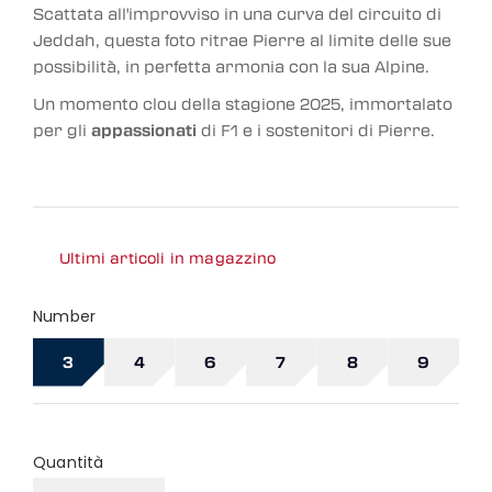
Scattata all'improvviso in una curva del circuito di
Jeddah, questa foto ritrae Pierre al limite delle sue
possibilità, in perfetta armonia con la sua Alpine.
Un momento clou della stagione 2025, immortalato
per gli
appassionati
di F1 e i sostenitori di Pierre.
Ultimi articoli in magazzino
Number
3
4
6
7
8
9
Quantità