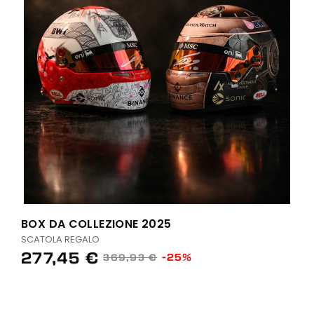
BOX DA COLLEZIONE 2025
SCATOLA REGALO
277,45 €
-25%
369,93 €