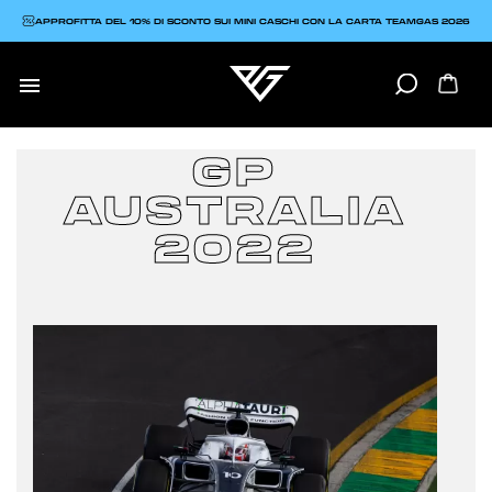
APPROFITTA DEL 10% DI SCONTO SUI MINI CASCHI CON LA CARTA TEAMGAS 2026

GP
AUSTRALIA
2022