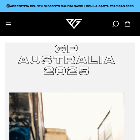
APPROFITTA DEL 10% DI SCONTO SUI MINI CASCHI CON LA CARTA TEAMGAS 2026

GP
AUSTRALIA
2025