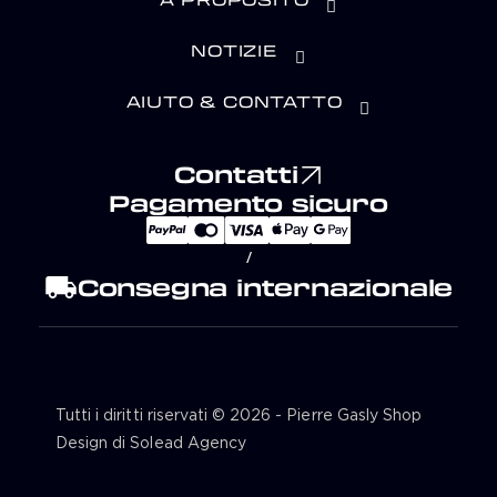
NOTIZIE
AIUTO & CONTATTO
Contatti
Pagamento sicuro
/
local_shipping
Consegna internazionale
Tutti i diritti riservati © 2026 - Pierre Gasly Shop
Design di Solead Agency