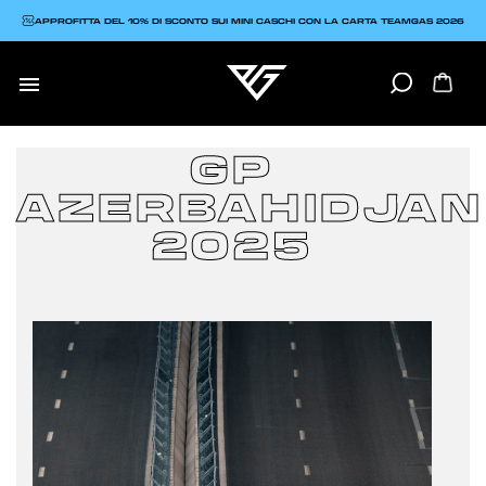
APPROFITTA DEL 10% DI SCONTO SUI MINI CASCHI CON LA CARTA TEAMGAS 2026

GP
AZERBAHIDJAN
2025