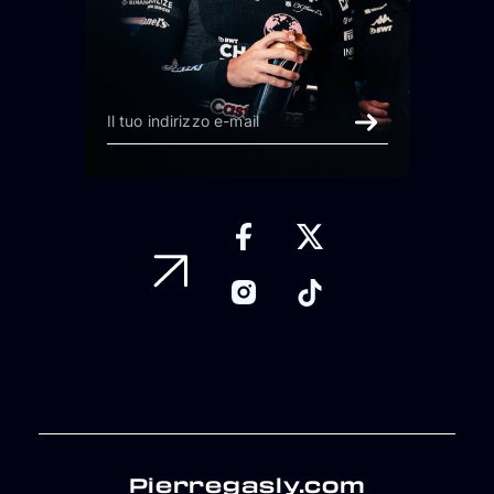
Pierregasly.com