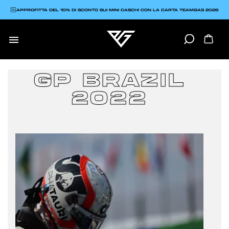
APPROFITTA DEL 10% DI SCONTO SUI MINI CASCHI CON LA CARTA TEAMGAS 2026

GP BRAZIL
2022