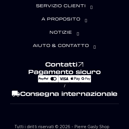
SERVIZIO CLIENTI
A PROPOSITO
NOTIZIE
AIUTO & CONTATTO
Contatti
Pagamento sicuro
/
local_shipping
Consegna internazionale
Tutti i diritti riservati © 2026 - Pierre Gasly Shop