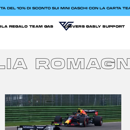
TA DEL 10% DI SCONTO SUI MINI CASCHI CON LA CARTA T
OLA REGALO
TEAM GAS
UNIVERS GASLY
SUPPORT
LIA ROMAG