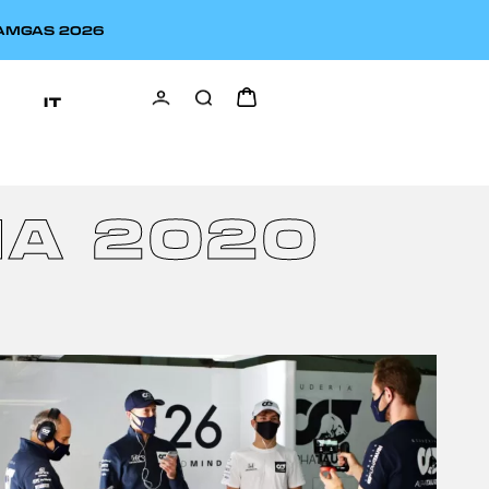
EAMGAS 2026
IT
NA 2020