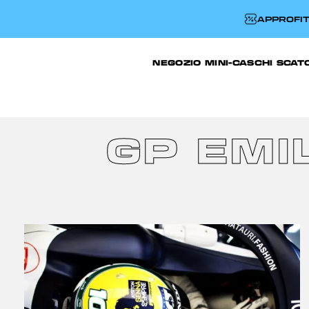
APPROFIT
NEGOZIO
MINI-CASCHI
SCAT
GP EMI