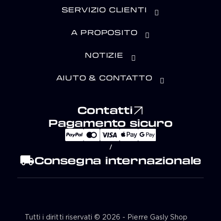
SERVIZIO CLIENTI
A PROPOSITO
NOTIZIE
AIUTO & CONTATTO
Contatti
Pagamento sicuro
/
local_shipping
Consegna internazionale
Tutti i diritti riservati © 2026 - Pierre Gasly Shop