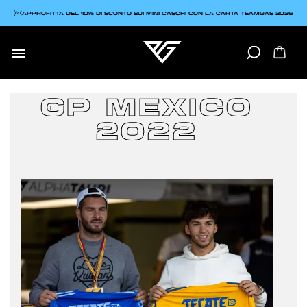
APPROFITTA DEL 10% DI SCONTO SUI MINI CASCHI CON LA CARTA TEAMGAS 2026

GP MEXICO
2022