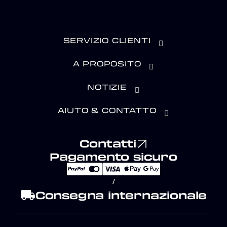
SERVIZIO CLIENTI
A PROPOSITO
NOTIZIE
AIUTO & CONTATTO
Contatti
Pagamento sicuro
/
local_shipping
Consegna internazionale