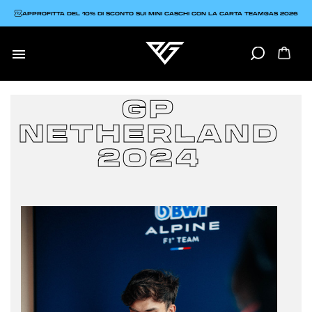
APPROFITTA DEL 10% DI SCONTO SUI MINI CASCHI CON LA CARTA TEAMGAS 2026

GP
NETHERLAND
2024