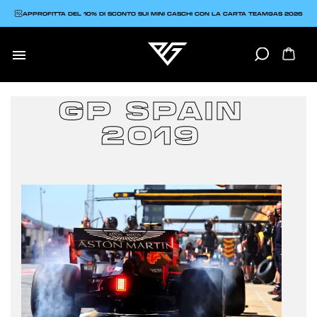
APPROFITTA DEL 10% DI SCONTO SUI MINI CASCHI CON LA CARTA TEAMGAS 2026

GP SPAIN
2019