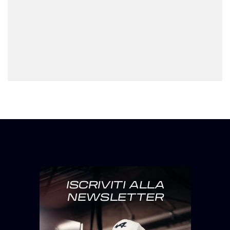
ISCRIVITI ALLA
NEWSLETTER