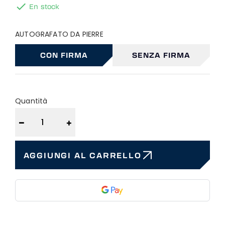

En stock
AUTOGRAFATO DA PIERRE
CON FIRMA
SENZA FIRMA
Quantità
−
+
AGGIUNGI AL CARRELLO