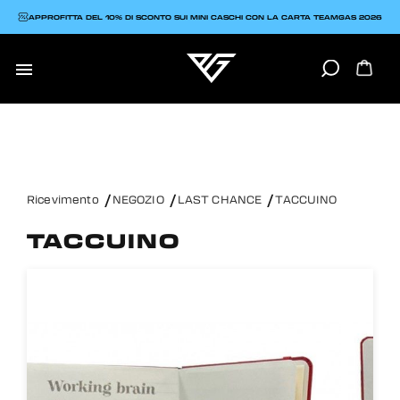
APPROFITTA DEL 10% DI SCONTO SUI MINI CASCHI CON LA CARTA TEAMGAS 2026

Ricevimento
NEGOZIO
LAST CHANCE
TACCUINO
TACCUINO