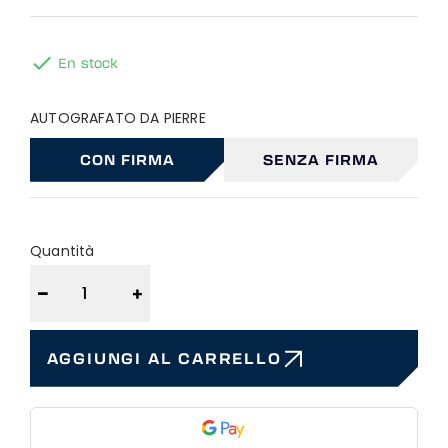

En stock
AUTOGRAFATO DA PIERRE
CON FIRMA
SENZA FIRMA
Quantità
−
+
AGGIUNGI AL CARRELLO