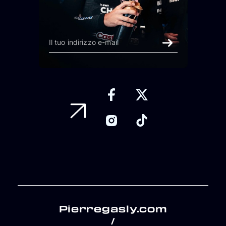
Pierregasly.com
/