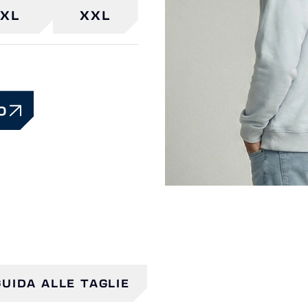
XL
XXL
O
GUIDA ALLE TAGLIE