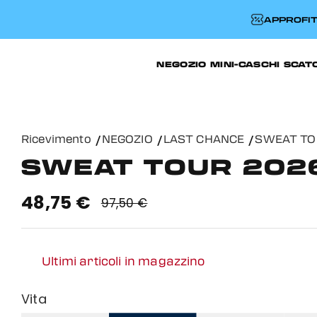
APPROFIT
NEGOZIO
MINI-CASCHI
SCAT
Ricevimento
NEGOZIO
LAST CHANCE
SWEAT TO
SWEAT TOUR 202
48,75 €
97,50 €
Ultimi articoli in magazzino
Vita