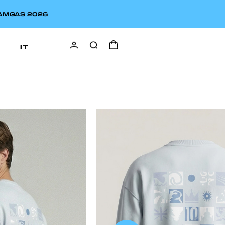
EAMGAS 2026
IT