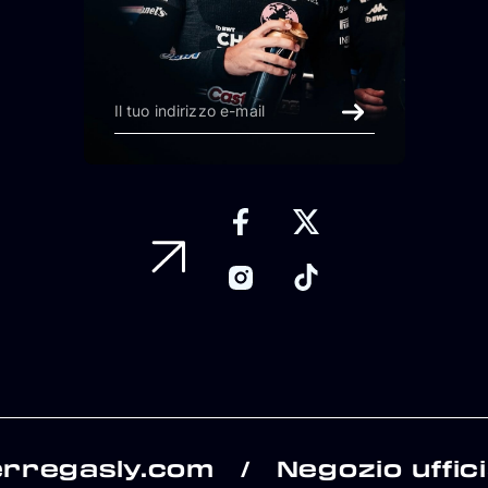
erregasly.com
Negozio uffici
/