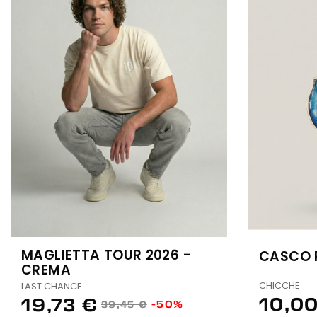
MAGLIETTA TOUR 2026 -
CASCO 
CREMA
CHICCHE
LAST CHANCE
10,00
19,73 €
-50%
39,45 €