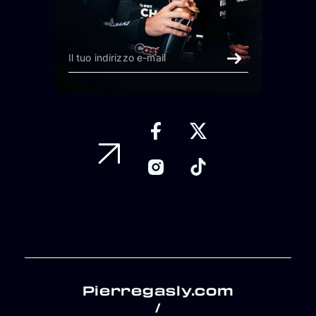
Pierregasly.com
/