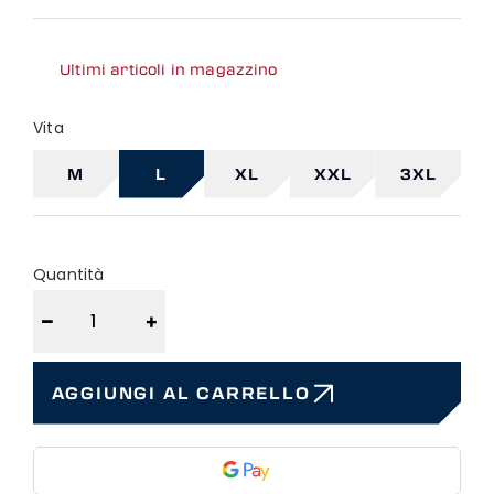
Ultimi articoli in magazzino
Vita
M
L
XL
XXL
3XL
Quantità
−
+
AGGIUNGI AL CARRELLO