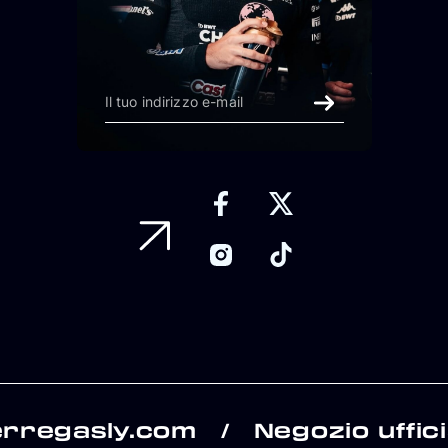
erregasly.com
Negozio uffici
/