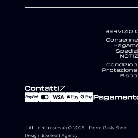
SERVIZIO 
Consegne 
Pagam
Spediz
NOTIZ
Condizion
Protezione 
Biscot
Contatti
Pagamento
Tutti i diritti riservati © 2026 - Pierre Gasly Shop
Design di Solead Agency