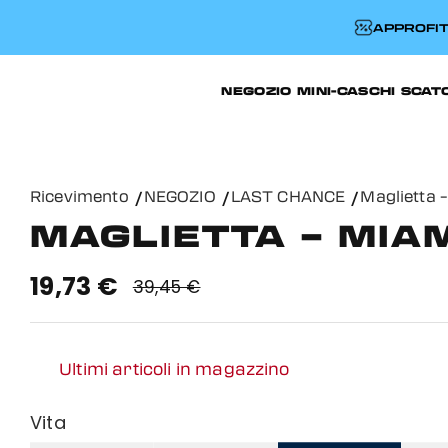
APPROFIT
NEGOZIO
MINI-CASCHI
SCAT
Ricevimento
NEGOZIO
LAST CHANCE
Maglietta 
MAGLIETTA – MIA
19,73 €
39,45 €
Ultimi articoli in magazzino
Vita