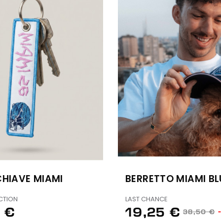
HIAVE MIAMI
BERRETTO MIAMI BL
CTION
LAST CHANCE
 €
19,25 €
38,50 €