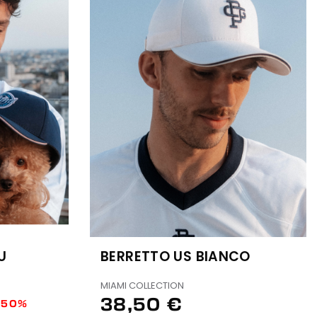
U
BERRETTO US BIANCO
MIAMI COLLECTION
38,50 €
-50%