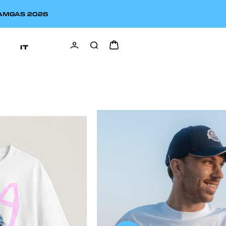
EAMGAS 2026
IT