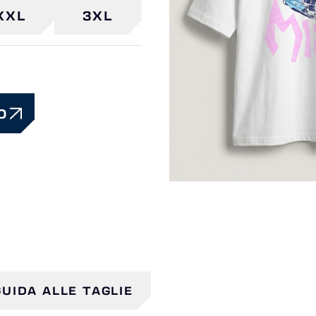
XXL
3XL
O
GUIDA ALLE TAGLIE