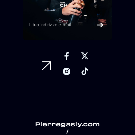
Pierregasly.com
/