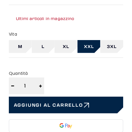
Ultimi articoli in magazzino
Vita
M
L
XL
XXL
3XL
Quantità
−
+
AGGIUNGI AL CARRELLO