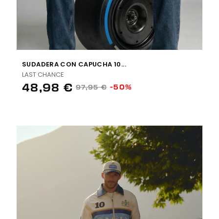
SUDADERA CON CAPUCHA 10...
LAST CHANCE
48,98 €
-50%
97,95 €