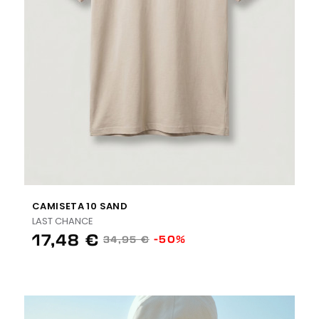
CAMISETA 10 SAND
LAST CHANCE
17,48 €
-50%
34,95 €