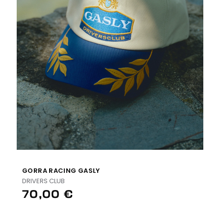
GORRA RACING GASLY
DRIVERS CLUB
70,00 €