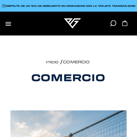
DISFRUTA DE UN 10% DE DESCUENTO EN MINICASCOS CON LA TARJETA TEAMGAS 2026

Inicio
COMERCIO
COMERCIO