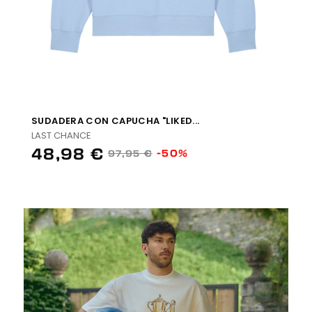
SUDADERA CON CAPUCHA "LIKED...
LAST CHANCE
48,98 €
-50%
97,95 €