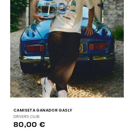
CAMISETA GANADOR GASLY
DRIVERS CLUB
80,00 €