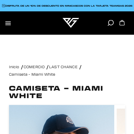
DISFRUTA DE UN 10% DE DESCUENTO EN MINICASCOS CON LA TARJETA TEAMGAS 2026

Inicio
COMERCIO
LAST CHANCE
Camiseta – Miami White
CAMISETA – MIAMI
WHITE