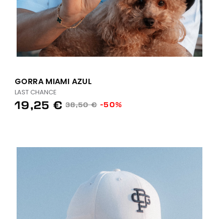
GORRA MIAMI AZUL
LAST CHANCE
19,25 €
-50%
38,50 €