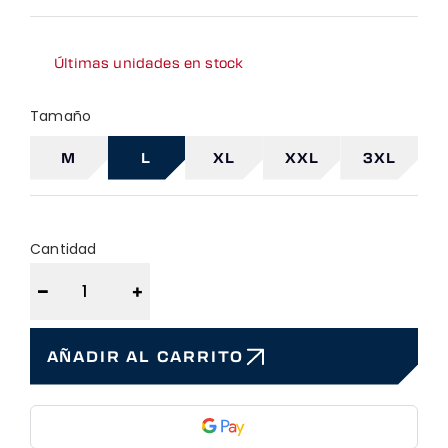
Últimas unidades en stock
Tamaño
M
L
XL
XXL
3XL
Cantidad
−
+
AÑADIR AL CARRITO