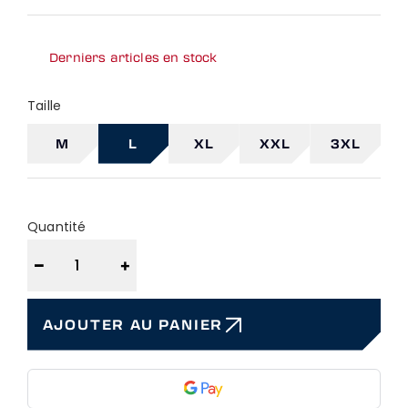
Derniers articles en stock
Taille
M
L
XL
XXL
3XL
Quantité
−
+
AJOUTER AU PANIER