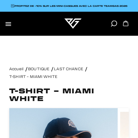
PROFITEZ DE -10% SUR LES MINI-CASQUES AVEC LA CARTE TEAMGAS 2026

Accueil
BOUTIQUE
LAST CHANCE
T-SHIRT – MIAMI WHITE
T-SHIRT – MIAMI
WHITE