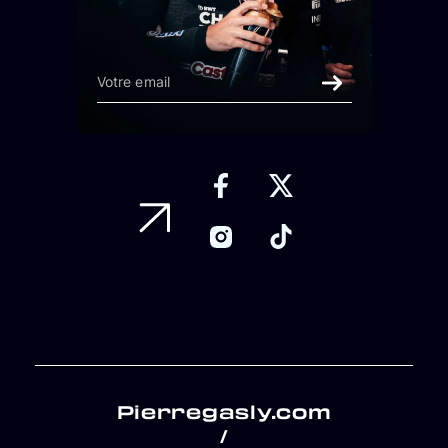
Pierregasly.com
/