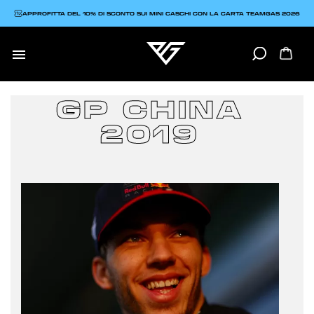
APPROFITTA DEL 10% DI SCONTO SUI MINI CASCHI CON LA CARTA TEAMGAS 2026

GP CHINA
2019