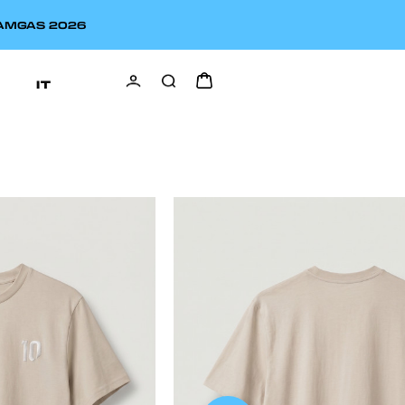
EAMGAS 2026
IT