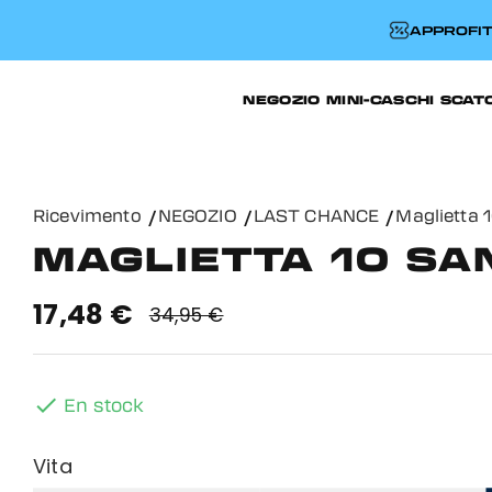
APPROFIT
NEGOZIO
MINI-CASCHI
SCAT
Ricevimento
NEGOZIO
LAST CHANCE
Maglietta 
MAGLIETTA 10 SA
17,48 €
34,95 €

En stock
Vita