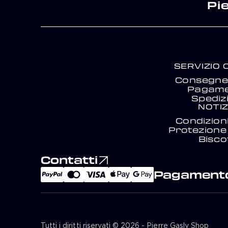
Pi
SERVIZIO 
Consegne 
Pagam
Spediz
NOTIZ
Condizion
Protezione 
Biscot
Contatti
Pagamento
Tutti i diritti riservati © 2026 - Pierre Gasly Shop