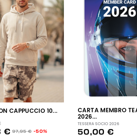
CARTA MEMBRO TE
ON CAPPUCCIO 10...
2026...
E
TESSERA SOCIO 2026
8 €
50,00 €
-50%
97,95 €