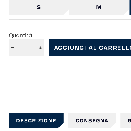
S
M
Quantità
−
+
AGGIUNGI AL CARRELL
DESCRIZIONE
CONSEGNA