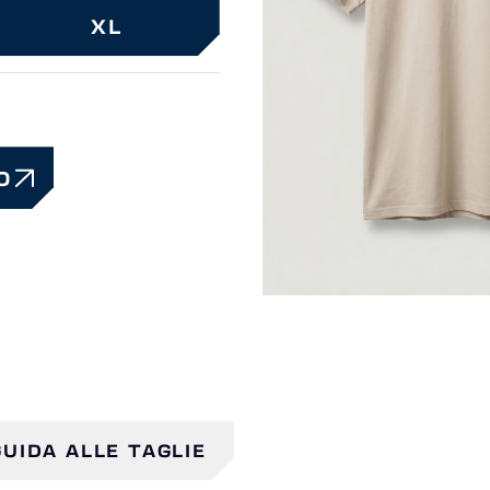
XL
O
GUIDA ALLE TAGLIE