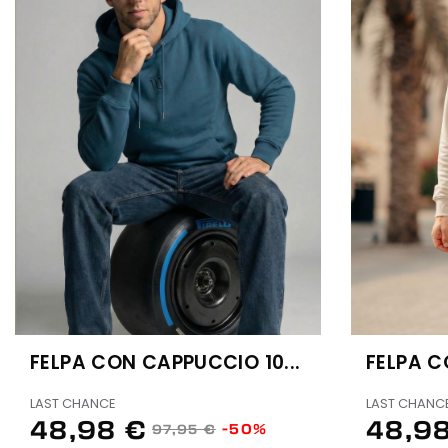
FELPA CON CAPPUCCIO 10...
FELPA C
LAST CHANCE
LAST CHANC
48,98 €
48,9
-50%
97,95 €