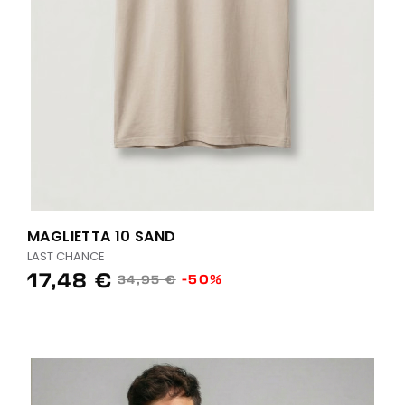
MAGLIETTA 10 SAND
LAST CHANCE
17,48 €
-50%
34,95 €