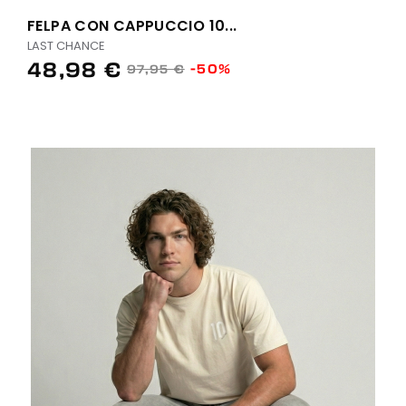
FELPA CON CAPPUCCIO 10...
LAST CHANCE
48,98 €
-50%
97,95 €