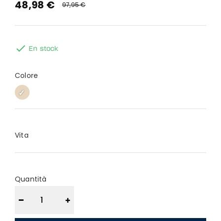
48,98 €
97,95 €

En stock
Colore
SABLE
SABLE
Vita
Quantità
−
+