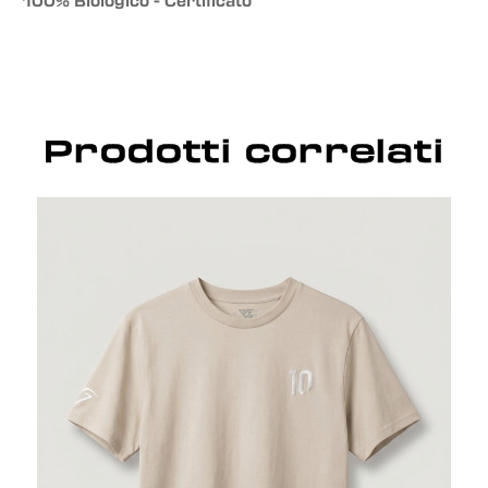
"100% Biologico - Certificato"
Prodotti correlati