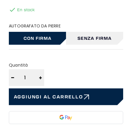

En stock
AUTOGRAFATO DA PIERRE
CON FIRMA
SENZA FIRMA
Quantità
−
+
AGGIUNGI AL CARRELLO