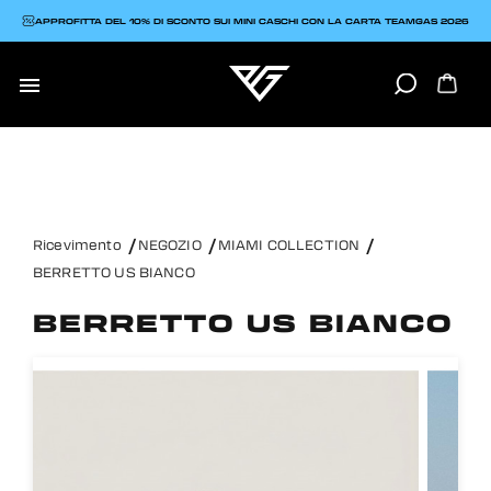
APPROFITTA DEL 10% DI SCONTO SUI MINI CASCHI CON LA CARTA TEAMGAS 2026

Ricevimento
NEGOZIO
MIAMI COLLECTION
BERRETTO US BIANCO
BERRETTO US BIANCO