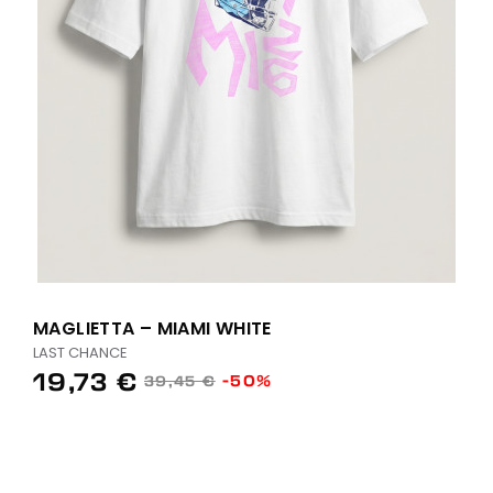
MAGLIETTA – MIAMI WHITE
LAST CHANCE
19,73 €
-50%
39,45 €